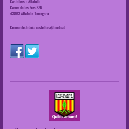
Castellers d'Altafulla
Carrer de les Eres S/N
43893
Altafulla. Tarragona
Correu electrònic:
castellers@tinet.cat