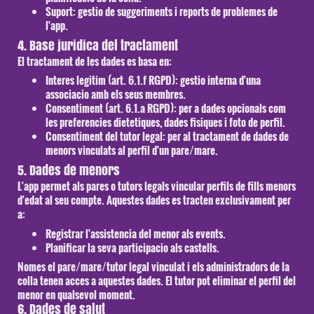
Suport:
gestio de suggeriments i reports de problemes de
l'app.
4. Base juridica del tractament
El tractament de les dades es basa en:
Interes legitim
(art. 6.1.f RGPD): gestio interna d'una
associacio amb els seus membres.
Consentiment
(art. 6.1.a RGPD): per a dades opcionals com
les preferencies dietetiques, dades fisiques i foto de perfil.
Consentiment del tutor legal
: per al tractament de dades de
menors vinculats al perfil d'un pare/mare.
5. Dades de menors
L'app permet als pares o tutors legals vincular perfils de fills menors
d'edat al seu compte. Aquestes dades es tracten exclusivament per
a:
Registrar l'assistencia del menor als events.
Planificar la seva participacio als castells.
Nomes el pare/mare/tutor legal vinculat i els administradors de la
colla tenen acces a aquestes dades. El tutor pot eliminar el perfil del
menor en qualsevol moment.
6. Dades de salut