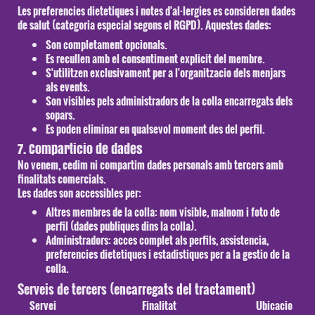
Les preferencies dietetiques i notes d'al·lergies es consideren dades
de salut (categoria especial segons el RGPD). Aquestes dades:
Son completament
opcionals
.
Es recullen amb el
consentiment explicit
del membre.
S'utilitzen
exclusivament
per a l'organitzacio dels menjars
als events.
Son visibles pels administradors de la colla encarregats dels
sopars.
Es poden eliminar en qualsevol moment des del perfil.
7. Comparticio de dades
No venem, cedim ni compartim dades personals amb tercers amb
finalitats comercials.
Les dades son accessibles per:
Altres membres de la colla:
nom visible, malnom i foto de
perfil (dades publiques dins la colla).
Administradors:
acces complet als perfils, assistencia,
preferencies dietetiques i estadistiques per a la gestio de la
colla.
Serveis de tercers (encarregats del tractament)
Servei
Finalitat
Ubicacio