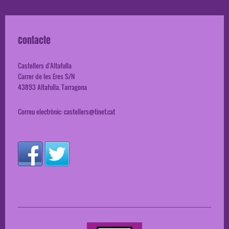
Contacte
Castellers d'Altafulla
Carrer de les Eres S/N
43893
Altafulla. Tarragona
Correu electrònic:
castellers@tinet.cat